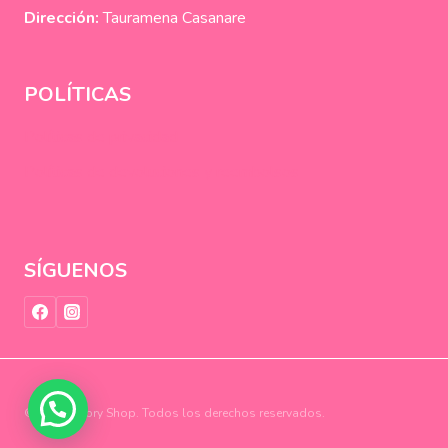
Dirección:
Tauramena Casanare
POLÍTICAS
Políticas de privacidad
Políticas de devoluciones y reembolsos
SÍGUENOS
© 2026 Anbry Shop. Todos los derechos reservados.