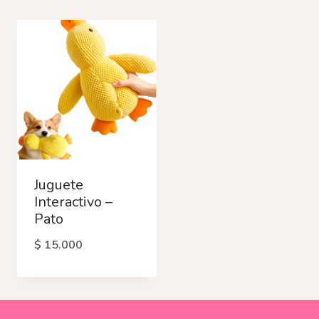
Juguete
Interactivo –
Pato
$
15.000