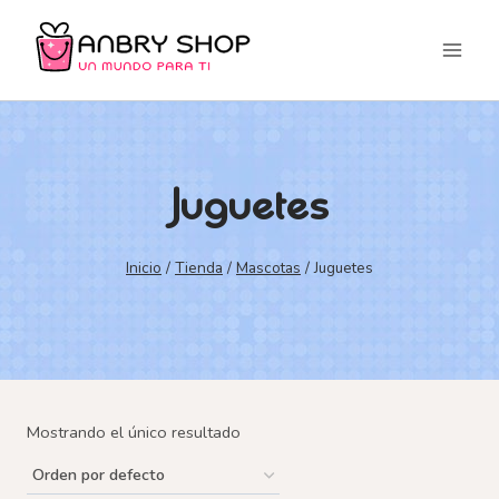
Saltar
al
contenido
Juguetes
Inicio
/
Tienda
/
Mascotas
/
Juguetes
Mostrando el único resultado