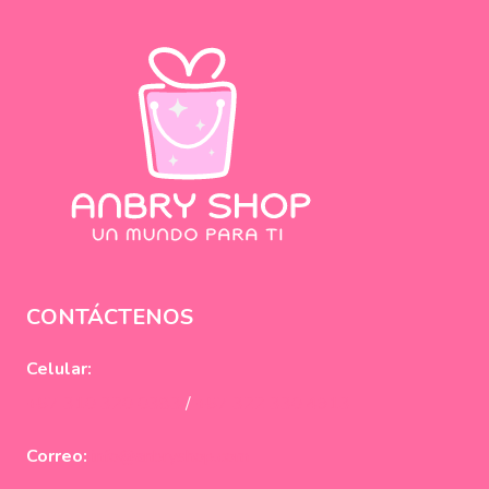
CONTÁCTENOS
Celular:
+57 310 320 0383
/
+57 322 330 4913
Correo:
info@anbryshop.com