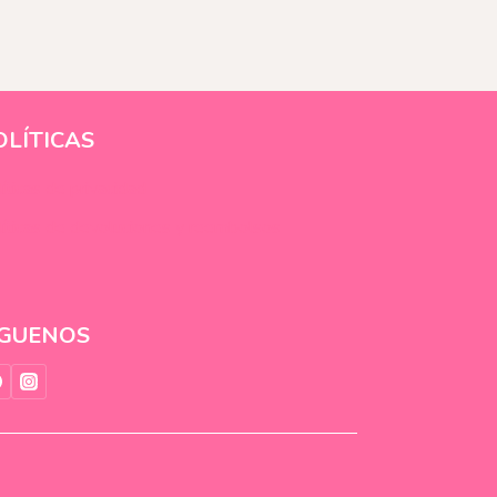
OLÍTICAS
íticas de privacidad
íticas de devoluciones y reembolsos
ÍGUENOS