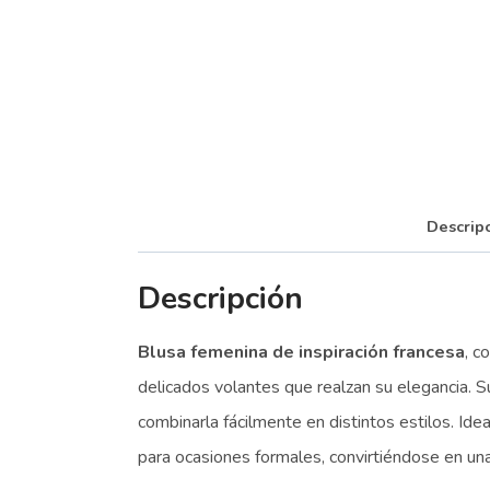
Descrip
Descripción
Blusa femenina de inspiración francesa
, c
delicados volantes que realzan su elegancia. S
combinarla fácilmente en distintos estilos. Id
para ocasiones formales, convirtiéndose en una 