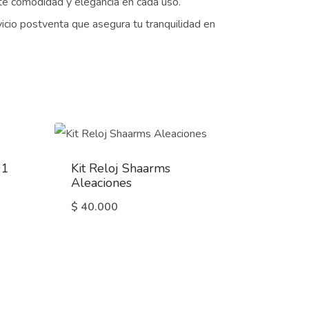
te comodidad y elegancia en cada uso.
icio postventa que asegura tu tranquilidad en
01
Kit Reloj Shaarms
Aleaciones
$
40.000