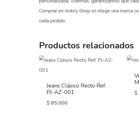
personalizada. Además, garantizamos que cada
Comprar en Anbry Shop es elegir una marca comp
cada pedido.
Productos relacionados
V
M
Jeans Clásico Recto Ref.
PJ-AZ-001
$
$
85.000