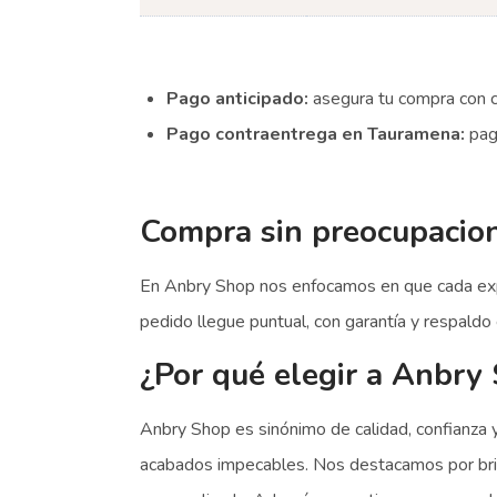
Pago anticipado:
asegura tu compra con c
Pago contraentrega en Tauramena:
paga
Compra sin preocupacio
En Anbry Shop nos enfocamos en que cada expe
pedido llegue puntual, con garantía y respaldo 
¿Por qué elegir a Anbry
Anbry Shop es sinónimo de calidad, confianza 
acabados impecables. Nos destacamos por brin