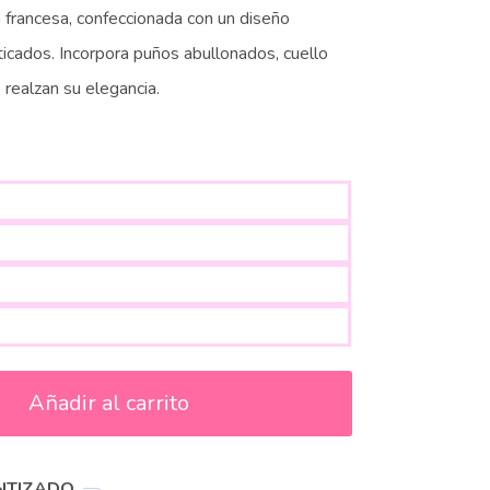
 francesa, confeccionada con un diseño
ticados. Incorpora puños abullonados, cuello
 realzan su elegancia.
Añadir al carrito
NTIZADO