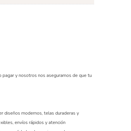
mo pagar y nosotros nos aseguramos de que tu
er diseños modernos, telas duraderas y
ibles, envíos rápidos y atención