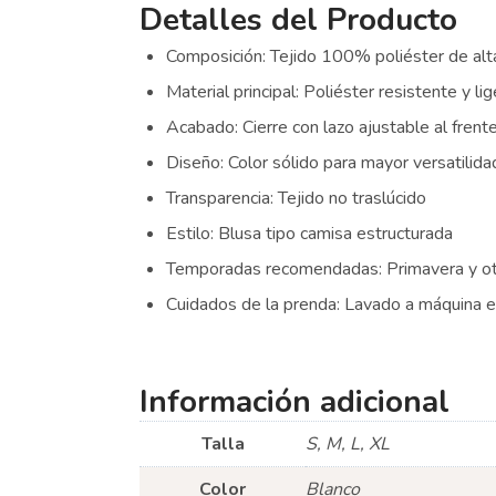
Detalles del Producto
Composición: Tejido 100% poliéster de alt
Material principal: Poliéster resistente y li
Acabado: Cierre con lazo ajustable al frent
Diseño: Color sólido para mayor versatilida
Transparencia: Tejido no traslúcido
Estilo: Blusa tipo camisa estructurada
Temporadas recomendadas: Primavera y o
Cuidados de la prenda: Lavado a máquina en
Información adicional
Talla
S, M, L, XL
Color
Blanco