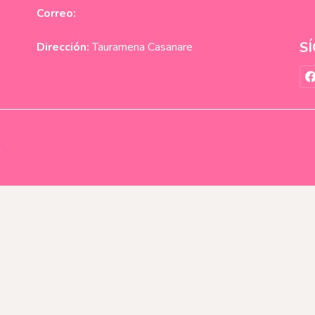
Correo:
info@anbryshop.com
S
Dirección:
Tauramena Casanare
.
Blusa Elegante Francés Ref. BL-BL-001
r solo $ 50.000!