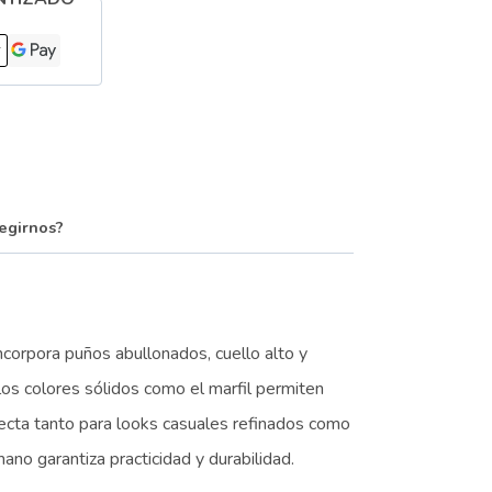
egirnos?
Incorpora puños abullonados, cuello alto y
los colores sólidos como el marfil permiten
fecta tanto para looks casuales refinados como
ano garantiza practicidad y durabilidad.