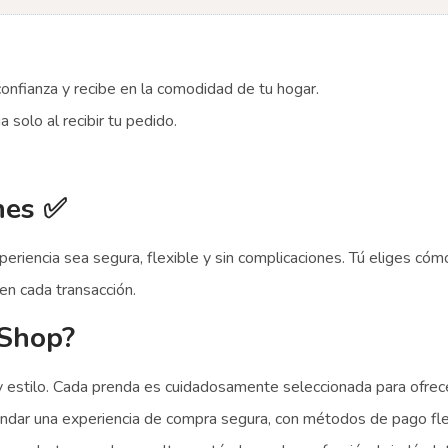
onfianza y recibe en la comodidad de tu hogar.
 solo al recibir tu pedido.
nes ✅
riencia sea segura, flexible y sin complicaciones. Tú eliges có
en cada transacción.
 Shop?
y estilo. Cada prenda es cuidadosamente seleccionada para ofrec
dar una experiencia de compra segura, con métodos de pago flex