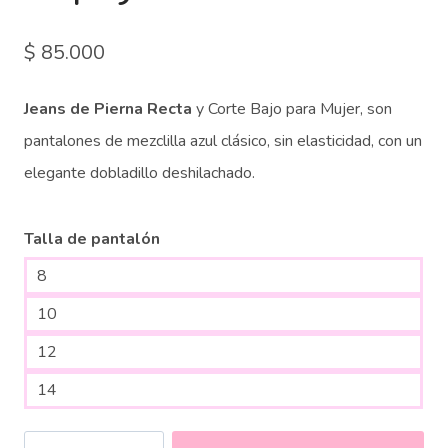
$
85.000
Jeans de Pierna Recta
y Corte Bajo para Mujer, son
pantalones de mezclilla azul clásico, sin elasticidad, con un
elegante dobladillo deshilachado.
Talla de pantalón
8
10
12
14
Jeans