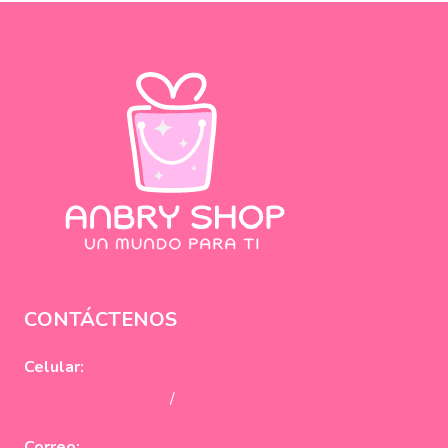
CONTÁCTENOS
Celular:
+57 310 320 0383
/
+57 322 330 4913
Correo:
info@anbryshop.com