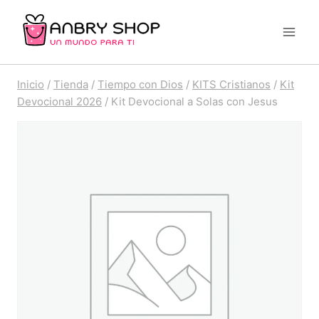
Saltar
al
contenido
Inicio
/
Tienda
/
Tiempo con Dios
/
KITS Cristianos
/
Kit
Devocional 2026
/
Kit Devocional a Solas con Jesus