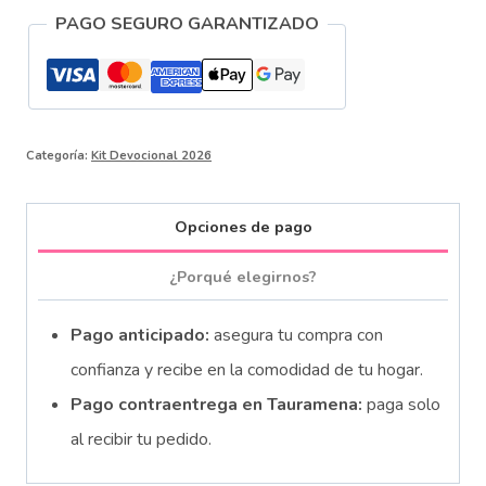
PAGO SEGURO GARANTIZADO
Solas
con
Jesus
cantidad
Categoría:
Kit Devocional 2026
Opciones de pago
¿Porqué elegirnos?
Pago anticipado:
asegura tu compra con
confianza y recibe en la comodidad de tu hogar.
Pago contraentrega en Tauramena:
paga solo
al recibir tu pedido.