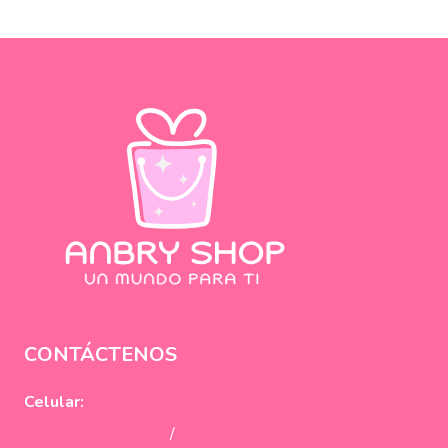
CONTÁCTENOS
Celular:
+57 310 320 0383
/
+57 322 330 4913