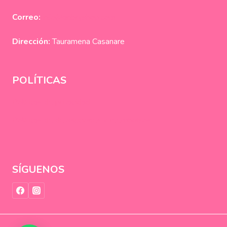
Correo:
info@anbryshop.com
Dirección:
Tauramena Casanare
POLÍTICAS
Políticas de privacidad
Políticas de devoluciones y reembolsos
SÍGUENOS