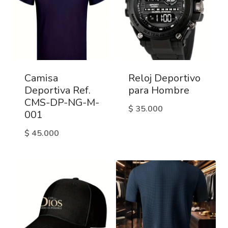
Camisa
Reloj Deportivo
Deportiva Ref.
para Hombre
CMS-DP-NG-M-
$
35.000
001
$
45.000