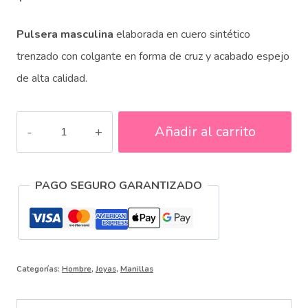
Pulsera masculina
elaborada en cuero sintético
trenzado con colgante en forma de cruz y acabado espejo
de alta calidad.
Manillas
Añadir al carrito
Caballero
Cuerina
PAGO SEGURO GARANTIZADO
cantidad
Categorías:
Hombre
,
Joyas
,
Manillas