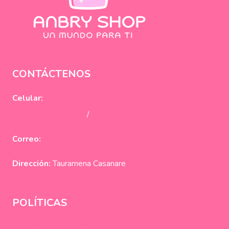
CONTÁCTENOS
Celular:
+57 310 320 0383
/
+57 322 330 4913
Correo:
info@anbryshop.com
Dirección:
Tauramena Casanare
POLÍTICAS
Políticas de privacidad