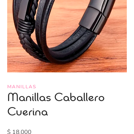
MANILLAS
Manillas Caballero
Cuerina
$
18.000