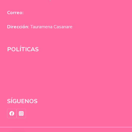
Correo:
info@anbryshop.com
Dirección:
Tauramena Casanare
POLÍTICAS
Políticas de privacidad
Políticas de devoluciones y reembolsos
SÍGUENOS