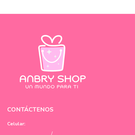
CONTÁCTENOS
Celular:
+57 310 320 0383
/
+57 322 330 4913