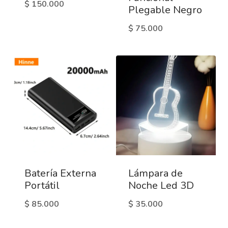
$
150.000
Plegable Negro
$
75.000
Batería Externa
Lámpara de
Portátil
Noche Led 3D
$
85.000
$
35.000