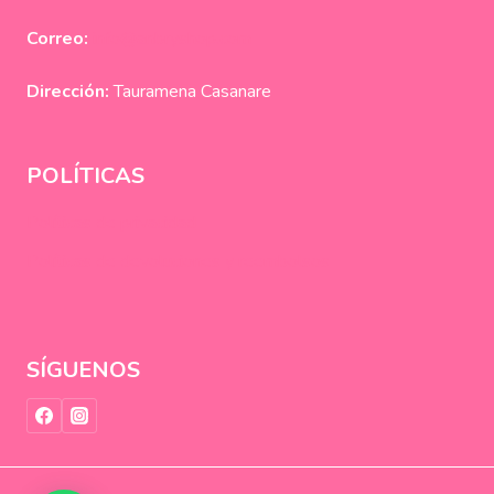
Correo:
info@anbryshop.com
Dirección:
Tauramena Casanare
POLÍTICAS
Políticas de privacidad
Políticas de devoluciones y reembolsos
SÍGUENOS