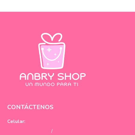
CONTÁCTENOS
Celular:
+57 310 320 0383
/
+57 322 330 4913