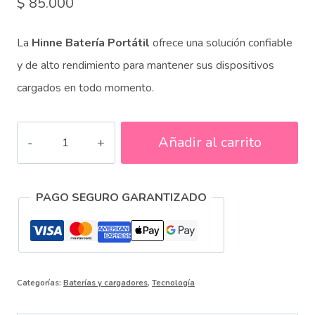
$
85.000
La
Hinne Batería Portátil
ofrece una solución confiable
y de alto rendimiento para mantener sus dispositivos
cargados en todo momento.
Batería
Añadir al carrito
Externa
Portátil
PAGO SEGURO GARANTIZADO
cantidad
Categorías:
Baterías y cargadores
,
Tecnología